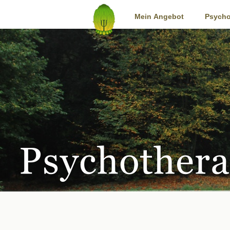
Start
Mein Angebot
Psycho