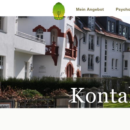
Start
Mein Angebot
Psycho